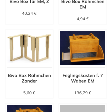
Bivo Box für EM, Z
Bivo Box Rähmchen
EM
40,24 €
4,94 €
Bivo Box Rähmchen
Feglingskasten f. 7
Zander
Waben EM
5,60 €
136,79 €