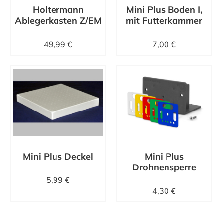
Holtermann
Mini Plus Boden I,
Ablegerkasten Z/EM
mit Futterkammer
49,99 €
7,00 €
Mini Plus Deckel
Mini Plus
Drohnensperre
5,99 €
4,30 €