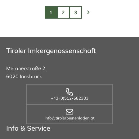
1
2
3
Tiroler Imkergenossenschaft
Meranerstraße 2
6020 Innsbruck
+43 (0)512-582383
info@tirolerbienenladen.at
Info & Service