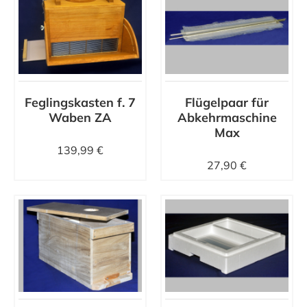
Feglingskasten f. 7
Flügelpaar für
Waben ZA
Abkehrmaschine
Max
139,99 €
27,90 €