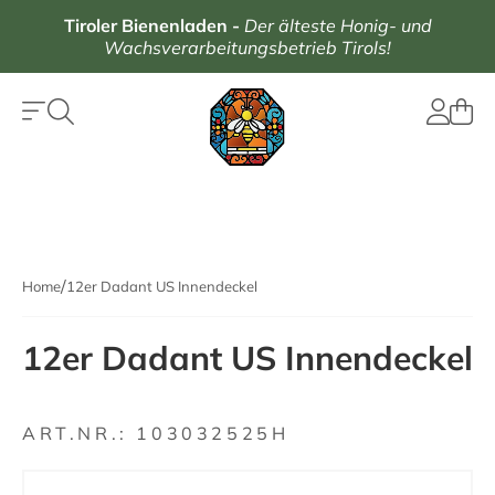
Tiroler Bienenladen
-
Der älteste Honig- und
Wachsverarbeitungsbetrieb Tirols!
Home
12er Dadant US Innendeckel
12er Dadant US Innendeckel
ART.NR.:
103032525H