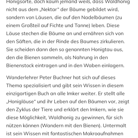
Honigsorte, doch kaum jemand weiß, dass Waldhonig
nicht aus dem „Nektar“ der Bäume gebildet wird,
sondern von Läusen, die auf den Nadelbäumen (zu
einem Großteil auf Fichte und Tanne) leben. Diese
Läuse stechen die Bäume an und ernähren sich von
den Säften, die in der Rinde des Baumes zirkulieren.
Sie scheiden dann den so genannten Honigtau aus,
den die Bienen sammeln, als Nahrung in den
Bienenstock eintragen und in den Waben einlagern.
Wanderlehrer Peter Buchner hat sich auf dieses
Thema spezialisiert und gibt sein Wissen in diesem
einzigartigen Buch an alle Imker weiter. Er stellt alle
„Honigläuse“ und ihr Leben auf den Bäumen vor, zeigt
den Zyklus der Tiere und erklärt den Imkern, wie sie
diese Möglichkeit, Waldhonig zu gewinnen, für sich
nützen können (Wandern mit den Bienen). Untermalt
ist sein Wissen mit fantastischen Makroaufnahmen