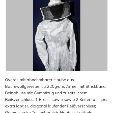
Overall mit abnehmbarer Haube aus
Baumwollgewebe, ca 220g/qm, Ärmel mit Strickbund,
Beinabluss mit Gummizug und zusätzlichem
Reißverschluss; 1 Brust- sowie sowie 2 Seitentaschen;
extra langer, diagonal laufender Reißverschluss;
Gummizug im Taillenbereich. Haube ist mittels