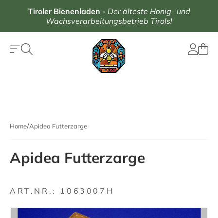
Tiroler Bienenladen
-
Der älteste Honig- und
Wachsverarbeitungsbetrieb Tirols!
Home
Apidea Futterzarge
Apidea Futterzarge
ART.NR.:
1063007H