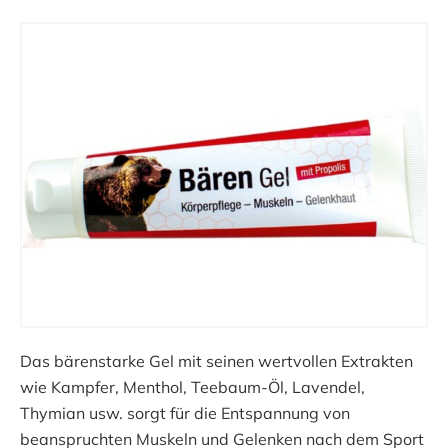
Das bärenstarke Gel mit seinen wertvollen Extrakten
wie Kampfer, Menthol, Teebaum-Öl, Lavendel,
Thymian usw. sorgt für die Entspannung von
beanspruchten Muskeln und Gelenken nach dem Sport