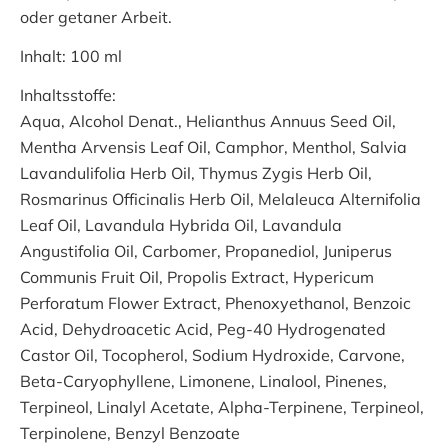
oder getaner Arbeit.
Inhalt: 100 ml
Inhaltsstoffe:
Aqua, Alcohol Denat., Helianthus Annuus Seed Oil,
Mentha Arvensis Leaf Oil, Camphor, Menthol, Salvia
Lavandulifolia Herb Oil, Thymus Zygis Herb Oil,
Rosmarinus Officinalis Herb Oil, Melaleuca Alternifolia
Leaf Oil, Lavandula Hybrida Oil, Lavandula
Angustifolia Oil, Carbomer, Propanediol, Juniperus
Communis Fruit Oil, Propolis Extract, Hypericum
Perforatum Flower Extract, Phenoxyethanol, Benzoic
Acid, Dehydroacetic Acid, Peg-40 Hydrogenated
Castor Oil, Tocopherol, Sodium Hydroxide, Carvone,
Beta-Caryophyllene, Limonene, Linalool, Pinenes,
Terpineol, Linalyl Acetate, Alpha-Terpinene, Terpineol,
Terpinolene, Benzyl Benzoate