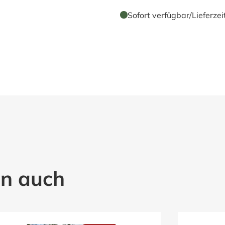
Sofort verfügbar
/
Lieferzei
en auch