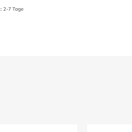
t:
2-7 Tage