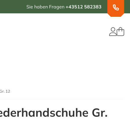
Sie haben Fragen
+43512 582383
Gr. 12
ederhandschuhe Gr.