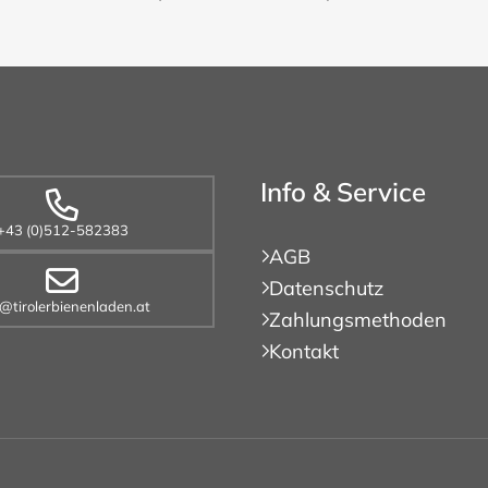
Info & Service
+43 (0)512-582383
AGB
Datenschutz
o@tirolerbienenladen.at
Zahlungsmethoden
Kontakt