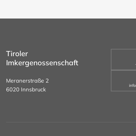
Tiroler
Imkergenossenschaft
Meranerstraße 2
inf
6020 Innsbruck