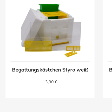
Begattungskästchen Styro weiß
B
13,90 €