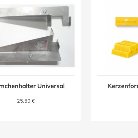
mchenhalter Universal
Kerzenfor
25,50 €