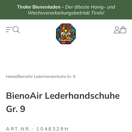
Tiroler Bienenladen
-
Der älteste Honig- und
Wachsverarbeitungsbetrieb Tirols!
Home
BienoAir Lederhandschuhe Gr. 9
BienoAir Lederhandschuhe
Gr. 9
ART.NR.:
1048329H