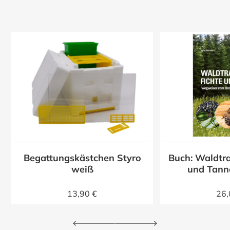
Begattungskästchen Styro
Buch: Waldtra
z
weiß
und Tann
13,90 €
26,