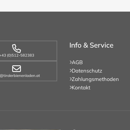
Info & Service
+43 (0)512-582383
AGB
Datenschutz
o@tirolerbienenladen.at
Zahlungsmethoden
Kontakt