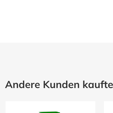
Andere Kunden kauft