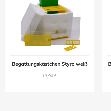
Begattungskästchen Styro weiß
B
13,90 €