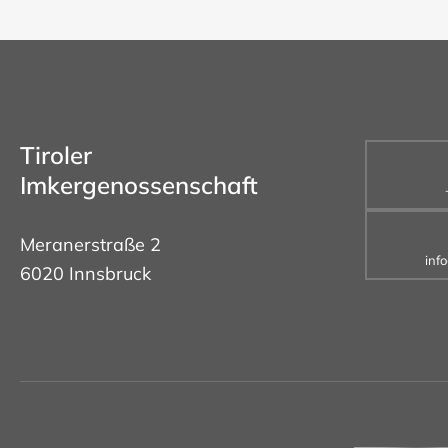
Tiroler
Imkergenossenschaft
Meranerstraße 2
inf
6020 Innsbruck