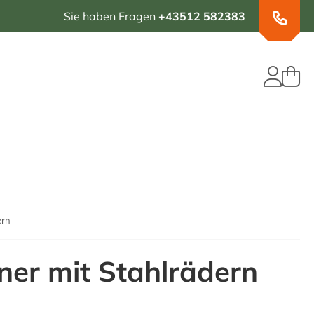
Sie haben Fragen
+43512 582383
ern
er mit Stahlrädern