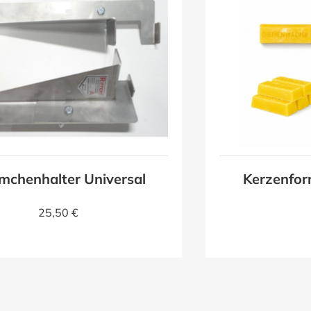
mchenhalter Universal
Kerzenfor
25,50 €