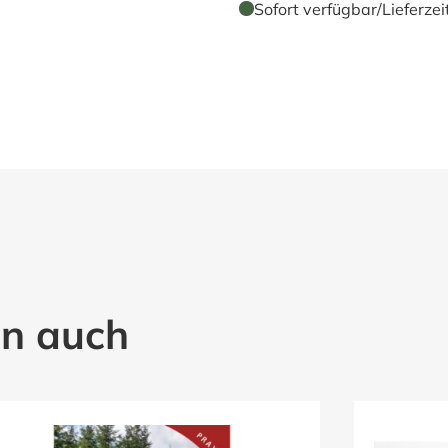
Sofort verfügbar
/
Lieferzei
en auch