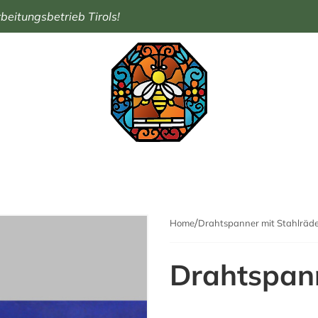
eitungsbetrieb Tirols!
Home
Drahtspanner mit Stahlräd
Drahtspann