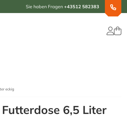
Sie haben Fragen
+43512 582383
ter eckig
 Futterdose 6,5 Liter