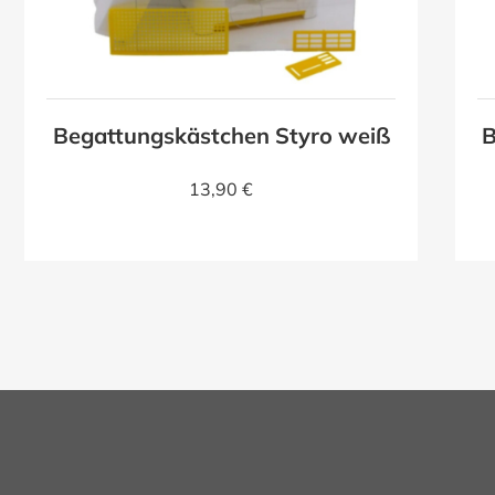
Begattungskästchen Styro weiß
B
13,90 €