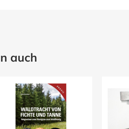
en auch