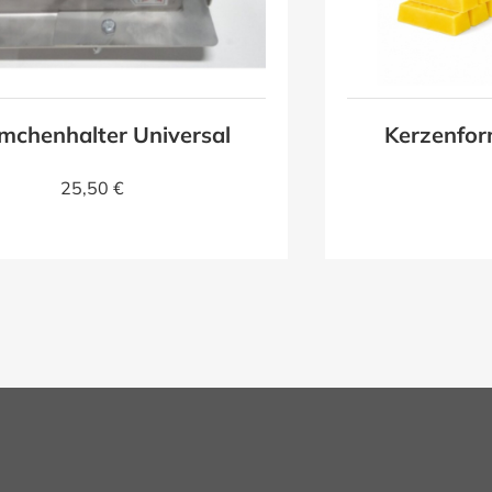
mchenhalter Universal
Kerzenfor
25,50 €