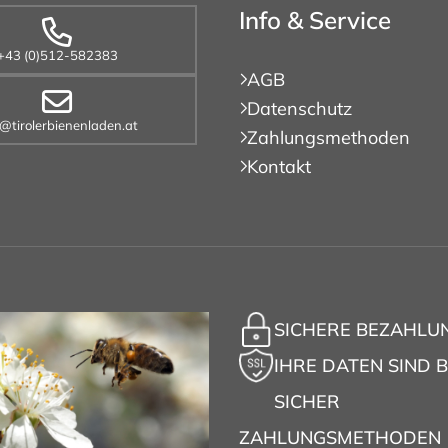
Info & Service
+43 (0)512-582383
AGB
Datenschutz
o@tirolerbienenladen.at
Zahlungsmethoden
Kontakt
SICHERE BEZAHLU
IHRE DATEN SIND B
SICHER
ZAHLUNGSMETHODEN