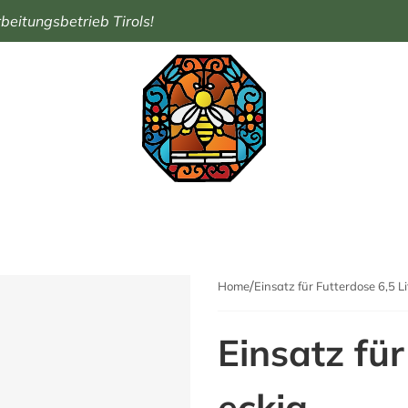
eitungsbetrieb Tirols!
Home
Einsatz für Futterdose 6,5 Li
Einsatz für
eckig