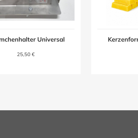
mchenhalter Universal
Kerzenfor
25,50 €