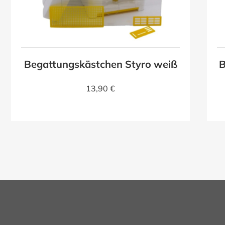
Begattungskästchen Styro weiß
B
13,90 €