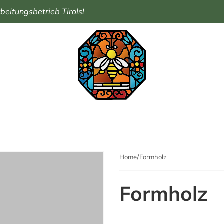
eitungsbetrieb Tirols!
Home
Formholz
Formholz