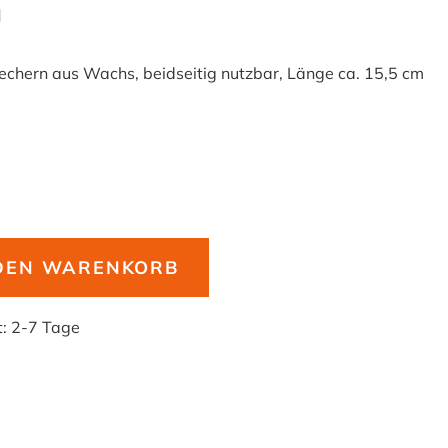
H
echern aus Wachs, beidseitig nutzbar, Länge ca. 15,5 cm
 DEN WARENKORB
t:
2-7 Tage