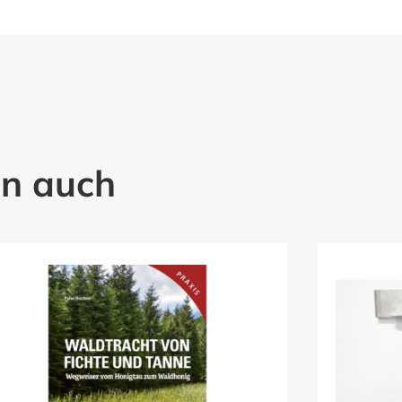
en auch