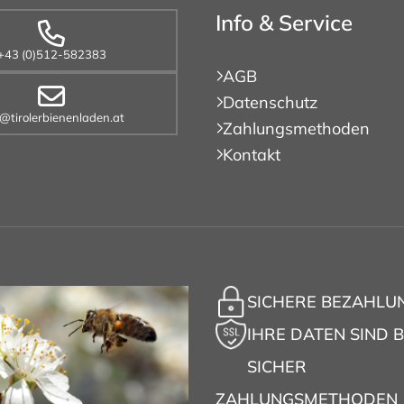
Info & Service
+43 (0)512-582383
AGB
Datenschutz
o@tirolerbienenladen.at
Zahlungsmethoden
Kontakt
SICHERE BEZAHLU
IHRE DATEN SIND B
SICHER
ZAHLUNGSMETHODEN