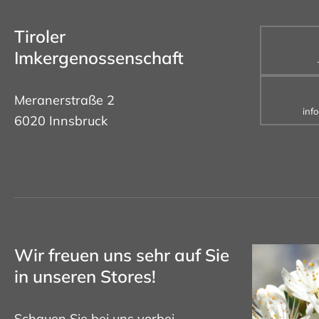
Tiroler
Imkergenossenschaft
Meranerstraße 2
inf
6020 Innsbruck
Wir freuen uns sehr auf Sie
in unseren Stores!
Schauen Sie bei uns vorbei.