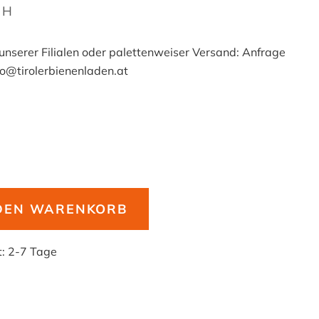
1H
 unserer Filialen oder palettenweiser Versand: Anfrage
fo@tirolerbienenladen.at
 DEN WARENKORB
t:
2-7 Tage