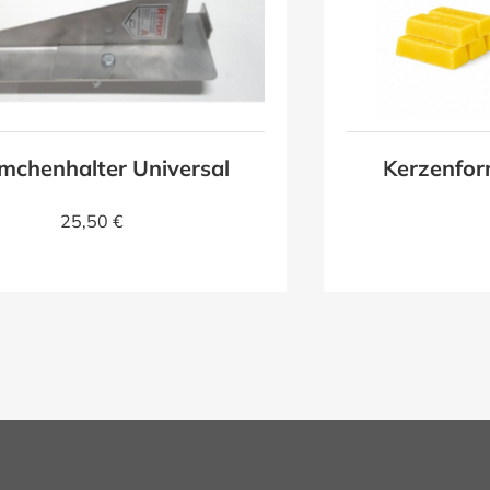
mchenhalter Universal
Kerzenfor
25,50 €