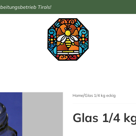
eitungsbetrieb Tirols!
Home
Glas 1/4 kg eckig
Glas 1/4 k