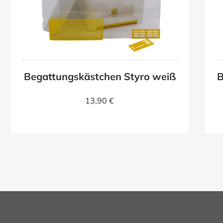
Begattungskästchen Styro weiß
B
13,90 €