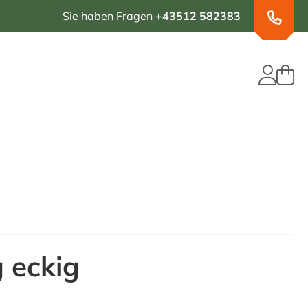
Sie haben Fragen
+43512 582383
g eckig