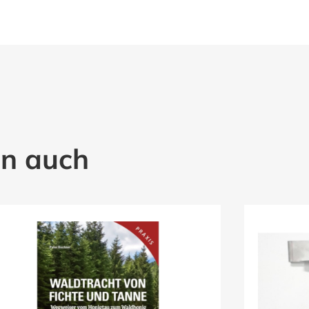
en auch