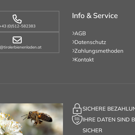
Info & Service
+43 (0)512-582383
AGB
Datenschutz
o@tirolerbienenladen.at
Zahlungsmethoden
Kontakt
SICHERE BEZAHLU
IHRE DATEN SIND B
SICHER