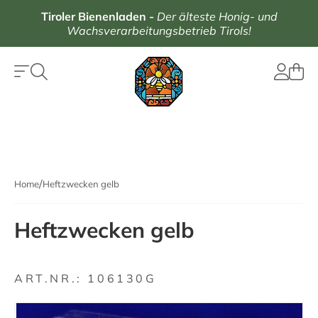
Tiroler Bienenladen
-
Der älteste Honig- und
Wachsverarbeitungsbetrieb Tirols!
Home
Heftzwecken gelb
Heftzwecken gelb
ART.NR.:
106130G