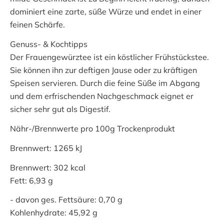
dominiert eine zarte, süße Würze und endet in einer
feinen Schärfe.
Genuss- & Kochtipps
Der Frauengewürztee ist ein köstlicher Frühstückstee.
Sie können ihn zur deftigen Jause oder zu kräftigen
Speisen servieren. Durch die feine Süße im Abgang
und dem erfrischenden Nachgeschmack eignet er
sicher sehr gut als Digestif.
Nähr-/Brennwerte pro 100g Trockenprodukt
Brennwert: 1265 kJ
Brennwert: 302 kcal
Fett: 6,93 g
- davon ges. Fettsäure: 0,70 g
Kohlenhydrate: 45,92 g