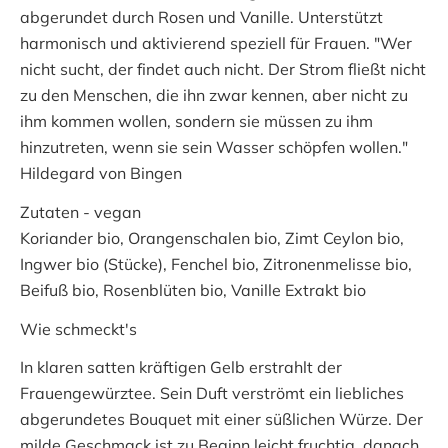
abgerundet durch Rosen und Vanille. Unterstützt
harmonisch und aktivierend speziell für Frauen. "Wer
nicht sucht, der findet auch nicht. Der Strom fließt nicht
zu den Menschen, die ihn zwar kennen, aber nicht zu
ihm kommen wollen, sondern sie müssen zu ihm
hinzutreten, wenn sie sein Wasser schöpfen wollen."
Hildegard von Bingen
Zutaten - vegan
Koriander bio, Orangenschalen bio, Zimt Ceylon bio,
Ingwer bio (Stücke), Fenchel bio, Zitronenmelisse bio,
Beifuß bio, Rosenblüten bio, Vanille Extrakt bio
Wie schmeckt's
In klaren satten kräftigen Gelb erstrahlt der
Frauengewürztee. Sein Duft verströmt ein liebliches
abgerundetes Bouquet mit einer süßlichen Würze. Der
milde Geschmack ist zu Beginn leicht fruchtig, danach