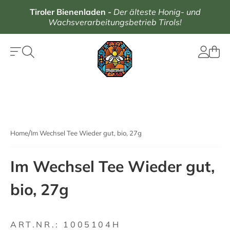
Tiroler Bienenladen
-
Der älteste Honig- und
Wachsverarbeitungsbetrieb Tirols!
Home
Im Wechsel Tee Wieder gut, bio, 27g
Im Wechsel Tee Wieder gut,
bio, 27g
ART.NR.:
1005104H