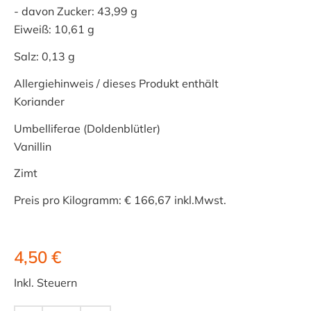
- davon Zucker: 43,99 g
Eiweiß: 10,61 g
Salz: 0,13 g
Allergiehinweis / dieses Produkt enthält
Koriander
Umbelliferae (Doldenblütler)
Vanillin
Zimt
Preis pro Kilogramm: € 166,67 inkl.Mwst.
4,50 €
Inkl. Steuern