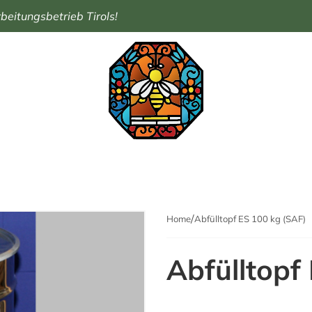
eitungsbetrieb Tirols!
Home
Abfülltopf ES 100 kg (SAF)
Abfülltopf