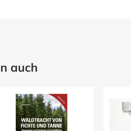
en auch