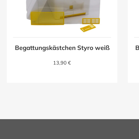
Begattungskästchen Styro weiß
B
13,90 €