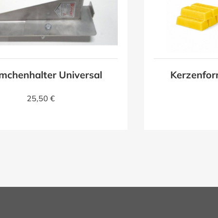
mchenhalter Universal
Kerzenfor
25,50 €