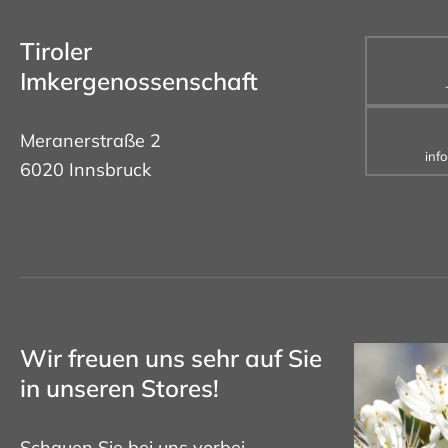
Tiroler
Imkergenossenschaft
Meranerstraße 2
inf
6020 Innsbruck
Wir freuen uns sehr auf Sie
in unseren Stores!
Schauen Sie bei uns vorbei.