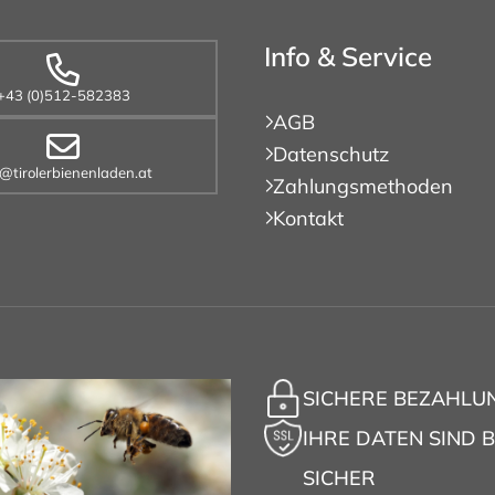
Info & Service
+43 (0)512-582383
AGB
Datenschutz
o@tirolerbienenladen.at
Zahlungsmethoden
Kontakt
SICHERE BEZAHLU
IHRE DATEN SIND B
SICHER