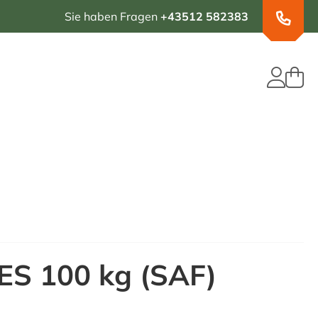
Sie haben Fragen
+43512 582383
 ES 100 kg (SAF)