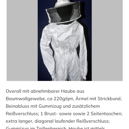
Overall mit abnehmbarer Haube aus
Baumwollgewebe, ca 220g/qm, Ärmel mit Strickbund,
Beinabluss mit Gummizug und zusätzlichem
Reißverschluss; 1 Brust- sowie sowie 2 Seitentaschen;
extra langer, diagonal laufender Reißverschluss;
Gummizug im Taillenbereich. Haube ist mittels