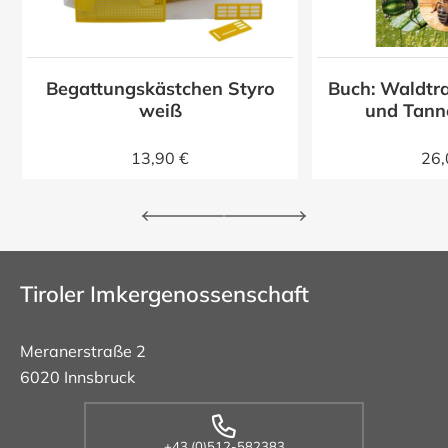
Begattungskästchen Styro
Buch: Waldtra
z
weiß
und Tann
13,90 €
26,
Tiroler Imkergenossenschaft
Meranerstraße 2
6020 Innsbruck
+43 (0)512-582383