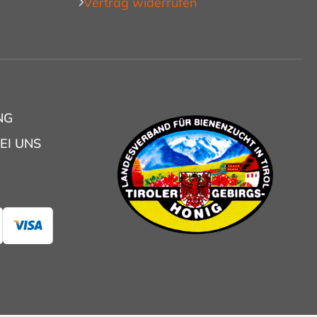
Vertrag widerrufen
NG
EI UNS