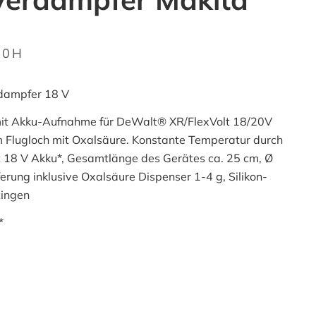
70H
rdampfer 18 V
mit Akku-Aufnahme für DeWalt® XR/FlexVolt 18/20V
 Flugloch mit Oxalsäure. Konstante Temperatur durch
t 18 V Akku*, Gesamtlänge des Gerätes ca. 25 cm, Ø
rung inklusive Oxalsäure Dispenser 1-4 g, Silikon-
Ringen
*