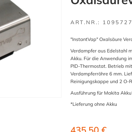
ART.NR.:
109572
"InstantVap" Oxalsäure Ve
Verdampfer aus Edelstahl 
Akku. Für die Anwendung im
PID-Thermostat. Betrieb mi
Verdampferröhre 6 mm. Liefe
Reinigungskappe und 2 O-
Ausführung für Makita Akku
*Lieferung ohne Akku
435,50 €