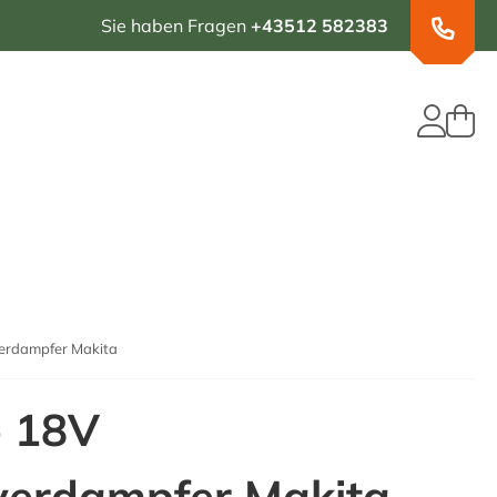
Sie haben Fragen
+43512 582383
erdampfer Makita
p 18V
verdampfer Makita