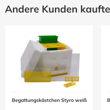
Andere Kunden kauft
Begattungskästchen Styro weiß
B