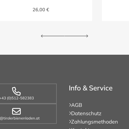
26,00 €
Info & Service
+43 (0)512-582383
AGB
Datenschutz
o@tirolerbienenladen.at
Zahlungsmethoden