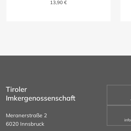
13,90 €
Tiroler
Imkergenossenschaft
Meranerstraße 2
inf
6020 Innsbruck