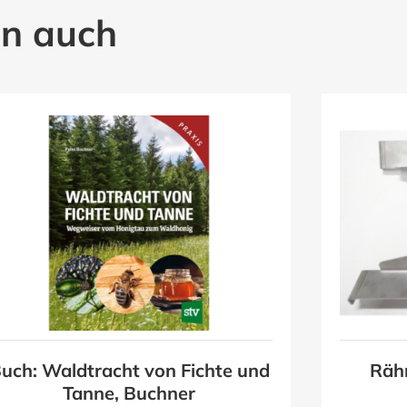
en auch
uch: Waldtracht von Fichte und
Räh
Tanne, Buchner