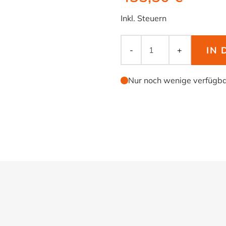
Inkl. Steuern
IN
-
+
Nur noch wenige verfügb