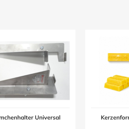
mchenhalter Universal
Kerzenfor