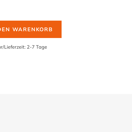
 DEN WARENKORB
ar
/
Lieferzeit:
2-7 Tage