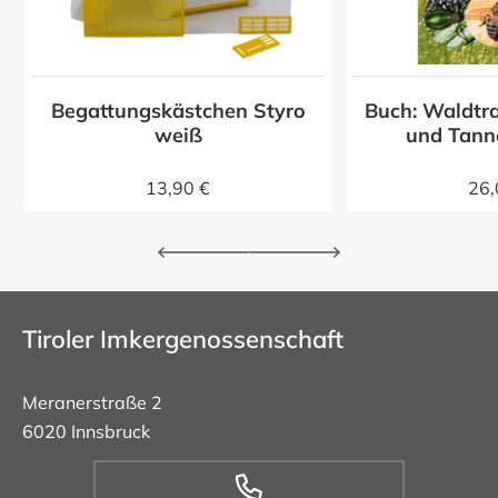
Begattungskästchen Styro
Buch: Waldtra
z
weiß
und Tann
13,90 €
26,
Tiroler Imkergenossenschaft
Meranerstraße 2
6020 Innsbruck