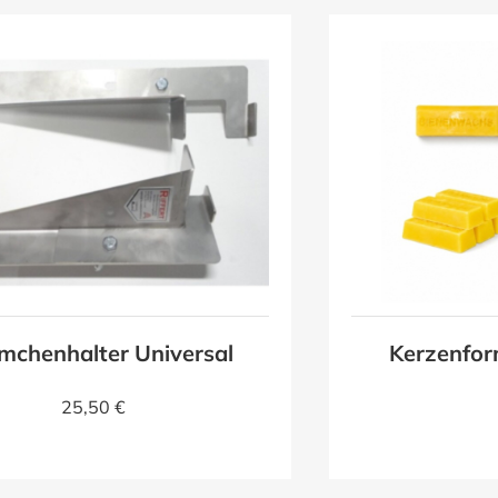
mchenhalter Universal
Kerzenfor
25,50 €