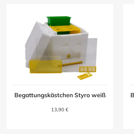
Begattungskästchen Styro weiß
B
13,90 €