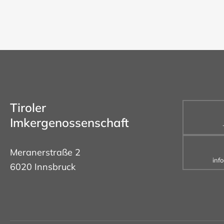
Tiroler
Imkergenossenschaft
Meranerstraße 2
inf
6020 Innsbruck