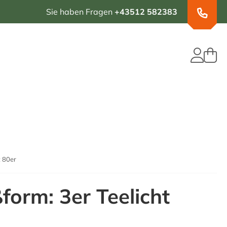
Sie haben Fragen
+43512 582383
t 80er
form: 3er Teelicht