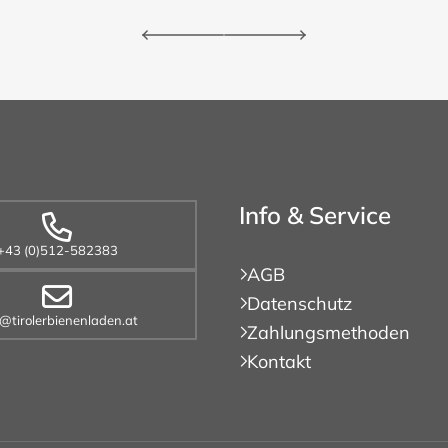
Info & Service
+43 (0)512-582383
AGB
Datenschutz
o@tirolerbienenladen.at
Zahlungsmethoden
Kontakt