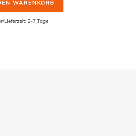
 DEN WARENKORB
ar
/
Lieferzeit:
2-7 Tage