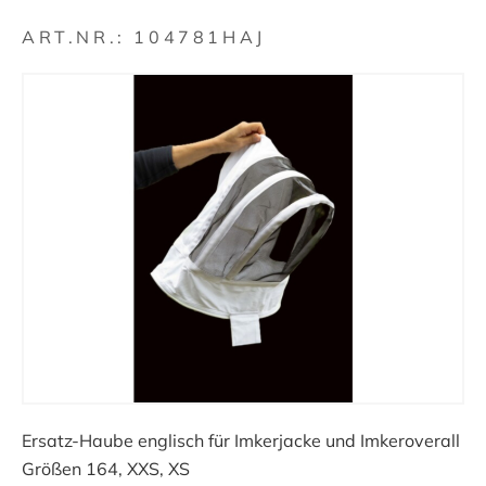
ART.NR.:
104781HAJ
Ersatz-Haube englisch für Imkerjacke und Imkeroverall
Größen 164, XXS, XS