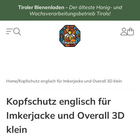
Tiroler Bienenladen
-
Der älteste Honig- und
Wachsverarbeitungsbetrieb Tirols!
Home
Kopfschutz englisch für Imkerjacke und Overall 3D klein
Kopfschutz englisch für
Imkerjacke und Overall 3D
klein