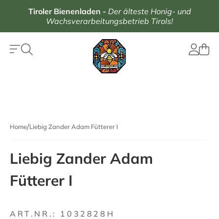
Tiroler Bienenladen
-
Der älteste Honig- und
Wachsverarbeitungsbetrieb Tirols!
Home
Liebig Zander Adam Fütterer I
Liebig Zander Adam
Fütterer I
ART.NR.:
1032828H