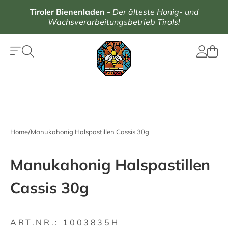
Tiroler Bienenladen
-
Der älteste Honig- und
Wachsverarbeitungsbetrieb Tirols!
Home
Manukahonig Halspastillen Cassis 30g
Manukahonig Halspastillen
Cassis 30g
ART.NR.:
1003835H