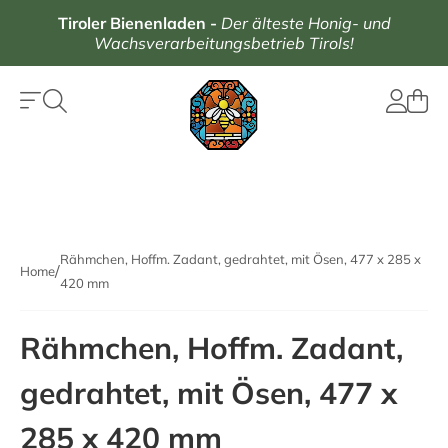
Tiroler Bienenladen
-
Der älteste Honig- und
Wachsverarbeitungsbetrieb Tirols!
Rähmchen, Hoffm. Zadant, gedrahtet, mit Ösen, 477 x 285 x
Home
420 mm
Rähmchen, Hoffm. Zadant,
gedrahtet, mit Ösen, 477 x
285 x 420 mm