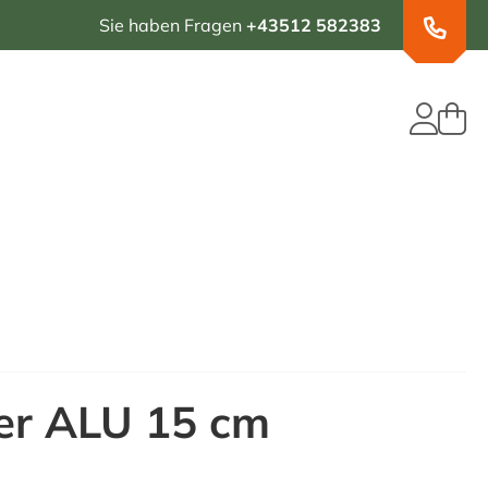
Sie haben Fragen
+43512 582383
er ALU 15 cm