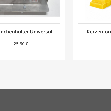
mchenhalter Universal
Kerzenfor
25,50 €