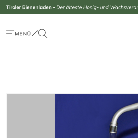
Tiroler Bienenladen
-
Der älteste Honig- und Wachsverarb
MENÜ