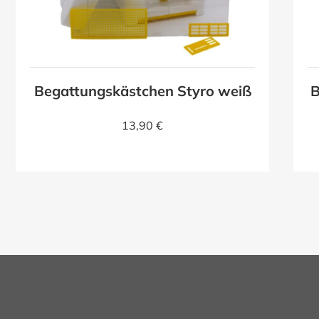
Begattungskästchen Styro weiß
B
13,90 €