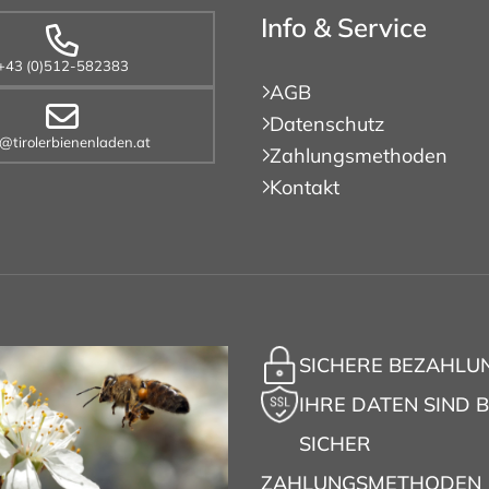
Info & Service
+43 (0)512-582383
AGB
Datenschutz
o@tirolerbienenladen.at
Zahlungsmethoden
Kontakt
SICHERE BEZAHLU
IHRE DATEN SIND B
SICHER
ZAHLUNGSMETHODEN