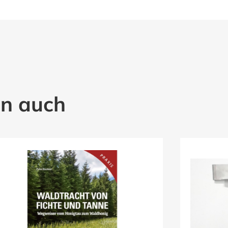
en auch