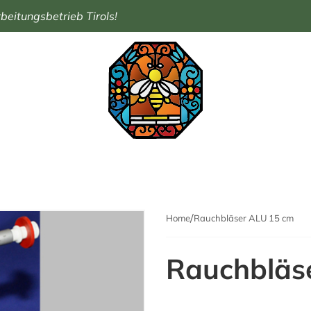
eitungsbetrieb Tirols!
Home
Rauchbläser ALU 15 cm
Rauchbläs