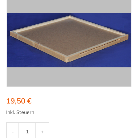
19,50 €
Inkl. Steuern
-
+