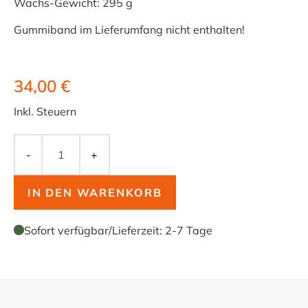
Wachs-Gewicht: 295 g
Gummiband im Lieferumfang nicht enthalten!
34,00 €
Inkl. Steuern
-
+
IN DEN WARENKORB
Sofort verfügbar
/
Lieferzeit:
2-7 Tage