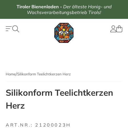
Tiroler Bienenladen
-
Der älteste Honig- und
Wachsverarbeitungsbetrieb Tirols!
Home
Silikonform Teelichtkerzen Herz
Silikonform Teelichtkerzen
Herz
ART.NR.:
21200023H