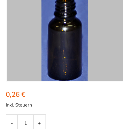
0,26 €
Inkl. Steuern
-
+