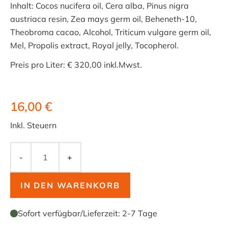
Inhalt: Cocos nucifera oil, Cera alba, Pinus nigra
austriaca resin, Zea mays germ oil, Beheneth-10,
Theobroma cacao, Alcohol, Triticum vulgare germ oil,
Mel, Propolis extract, Royal jelly, Tocopherol.
Preis pro Liter: € 320,00 inkl.Mwst.
16,00 €
Inkl. Steuern
-
+
IN DEN WARENKORB
Sofort verfügbar
/
Lieferzeit:
2-7 Tage